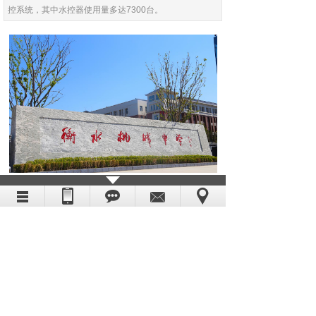
控系统，其中水控器使用量多达7300台。
上一个：
贵州中医药大学时珍学......
下一个：
上海南汇中学
上海卡硕电子科技有限公司
上海市嘉定区百安路160号3号楼2楼
热线：400-086-9700
手机：18939793633
电话：021-56702533