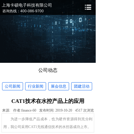
上海卡硕电子科技有限公司
咨询热线：400-086-9700
公司动态
公司新闻
行业新闻
展会信息
团建活动
CAT1技术在水控产品上的应用
来源:
作者:
finance-60
发布时间:
2019-10-20
4517
次浏览
为进一步降低产品成本，也为硬件资源得到充分利
用，我公司采用CAT1无线通信技术的水控器成功上市。